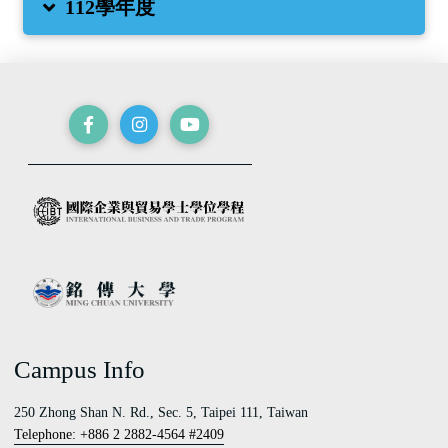
112學年度
Campus Info
250 Zhong Shan N. Rd., Sec. 5, Taipei 111, Taiwan
Telephone: +886 2 2882-4564 #2409